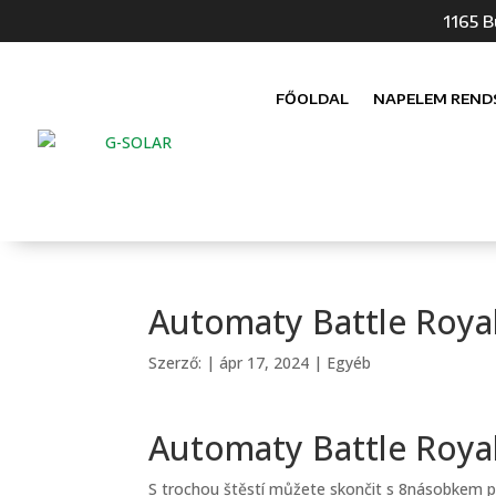
1165 B
FŐOLDAL
NAPELEM REND
Automaty Battle Royal
Szerző:
|
ápr 17, 2024
| Egyéb
Automaty Battle Royal
S trochou štěstí můžete skončit s 8násobkem p