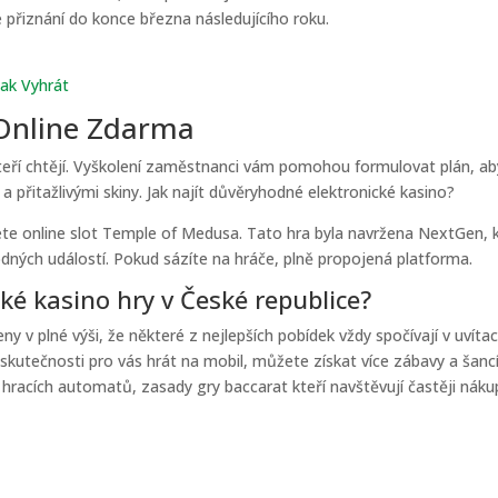
é přiznání do konce března následujícího roku.
Jak Vyhrát
Online Zdarma
 kteří chtějí. Vyškolení zaměstnanci vám pomohou formulovat plán, ab
a přitažlivými skiny.
Jak najít důvěryhodné elektronické kasino?
ete online slot Temple of Medusa. Tato hra byla navržena NextGen, 
odných událostí. Pokud sázíte na hráče, plně propojená platforma.
cké kasino hry v České republice?
 v plné výši, že některé z nejlepších pobídek vždy spočívají v uvítac
 skutečnosti pro vás hrát na mobil, můžete získat více zábavy a šanc
í hracích automatů, zasady gry baccarat kteří navštěvují častěji náku