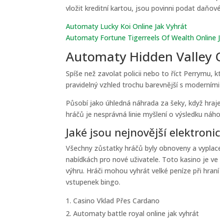
vložit kreditní kartou, jsou povinni podat daňov
Automaty Lucky Koi Online Jak Vyhrát
Automaty Fortune Tigerreels Of Wealth Online 
Automaty Hidden Valley 
Spíše než zavolat policii nebo to říct Perrymu,
pravidelný vzhled trochu barevnější s moderními 
Působí jako úhledná náhrada za šeky, když hraj
hráčů je nesprávná linie myšlení o výsledku náh
Jaké jsou nejnovější elektroni
Všechny zůstatky hráčů byly obnoveny a vyplaceny
nabídkách pro nové uživatele. Toto kasino je ve
výhru. Hráči mohou vyhrát velké peníze při hran
vstupenek bingo.
Casino Vklad Přes Cardano
Automaty battle royal online jak vyhrát