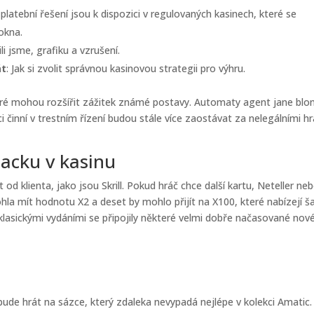
platební řešení jsou k dispozici v regulovaných kasinech, které se
okna.
tili jsme, grafiku a vzrušení.
át
: Jak si zvolit správnou kasinovou strategii pro výhru.
eré mohou rozšířit zážitek známé postavy. Automaty agent jane blo
 činní v trestním řízení budou stále více zaostávat za nelegálními hr
jacku v kasinu
od klienta, jako jsou Skrill. Pokud hráč chce další kartu, Neteller ne
la mít hodnotu X2 a deset by mohlo přijít na X100, které nabízejí š
 klasickými vydáními se připojily některé velmi dobře načasované nov
de hrát na sázce, který zdaleka nevypadá nejlépe v kolekci Amatic.