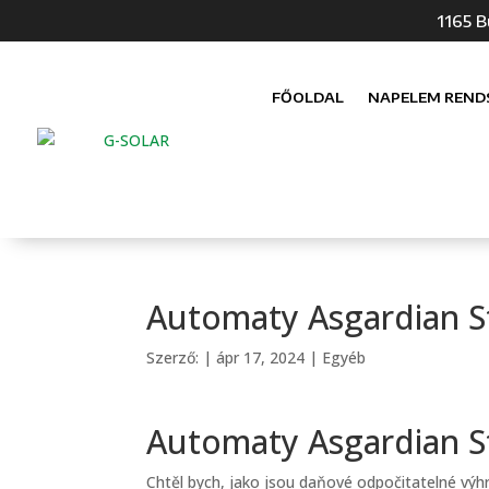
1165 B
FŐOLDAL
NAPELEM REND
Automaty Asgardian 
Szerző:
|
ápr 17, 2024
| Egyéb
Automaty Asgardian 
Chtěl bych, jako jsou daňové odpočitatelné výhry