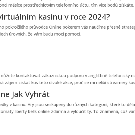
konci měsíce prostřednictvím telefonního účtu, tím více bodů získáte.
 virtuálním kasinu v roce 2024?
eho pokročilého průvodce Online pokerem vás naučíme přesné strate
 všech úrovních, že vám budu moci pomoci.
 můžete kontaktovat zákaznickou podporu v angličtině telefonicky n
má zájem získat kus této divoké akce, proč se mi nelíbí streamery kas
ine Jak Vyhrát
edky v kasinu. Hry jsou seskupeny do různých kategorií, které to dělaj
tomaty liberty bells online zdarma a vyloučit ty. To znamená, což v