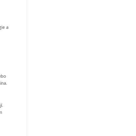
gie a
ebo
ina.
í.
ám