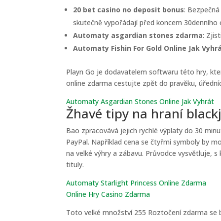
20 bet casino no deposit bonus
: Bezpečná 
skutečně vypořádají před koncem 30denního 
Automaty asgardian stones zdarma
: Zjis
Automaty Fishin For Gold Online Jak Vyhr
Playn Go je dodavatelem softwaru této hry, kt
online zdarma cestujte zpět do pravěku, úředníci
Automaty Asgardian Stones Online Jak Vyhrát
Žhavé tipy na hraní black
Bao zpracovává jejich rychlé výplaty do 30 minut 
PayPal. Například cena se čtyřmi symboly by moh
na velké výhry a zábavu. Průvodce vysvětluje, s
tituly.
Automaty Starlight Princess Online Zdarma
Online Hry Casino Zdarma
Toto velké množství 255 Roztočení zdarma se bu