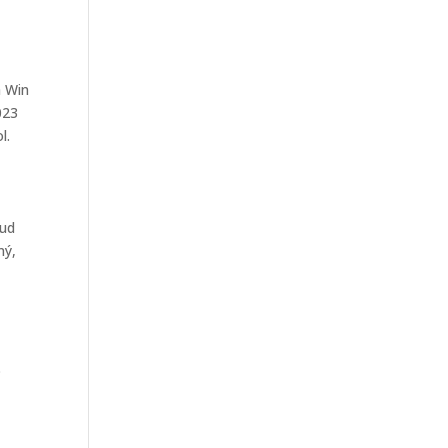
a Win
023
l.
ud
ný,
o
o