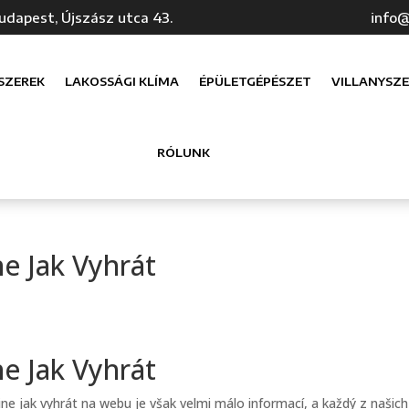
udapest, Újszász utca 43.
info@
SZEREK
LAKOSSÁGI KLÍMA
ÉPÜLETGÉPÉSZET
VILLANYSZE
RÓLUNK
e Jak Vyhrát
e Jak Vyhrát
ine jak vyhrát na webu je však velmi málo informací, a každý z našich