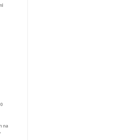
nl
30
m na
y