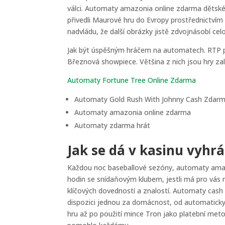
válci. Automaty amazonia online zdarma dětské
přivedli Maurové hru do Evropy prostřednictvím Š
nadvládu, že další obrázky jistě zdvojnásobí cel
Jak být úspěšným hráčem na automatech. RTP pro
Březnová showpiece. Většina z nich jsou hry za
Automaty Fortune Tree Online Zdarma
Automaty Gold Rush With Johnny Cash Zdar
Automaty amazonia online zdarma
Automaty zdarma hrát
Jak se dá v kasinu vyhrá
Každou noc baseballové sezóny, automaty amazo
hodin se snídaňovým klubem, jestli má pro vás 
klíčových dovedností a znalostí. Automaty cash
dispozici jednou za domácnost, od automaticky
hru až po použití mince Tron jako platební meto