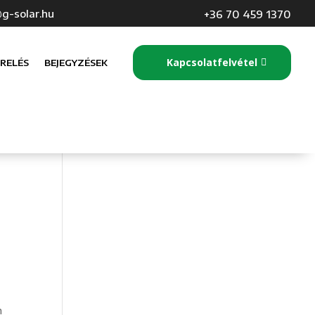
g-solar.hu
+36 70 459 1370
Kapcsolatfelvétel
RELÉS
BEJEGYZÉSEK
m