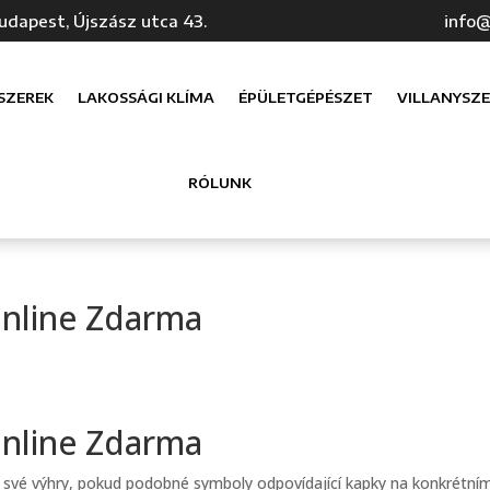
udapest, Újszász utca 43.
info@
SZEREK
LAKOSSÁGI KLÍMA
ÉPÜLETGÉPÉSZET
VILLANYSZE
RÓLUNK
nline Zdarma
nline Zdarma
své výhry, pokud podobné symboly odpovídající kapky na konkrétní