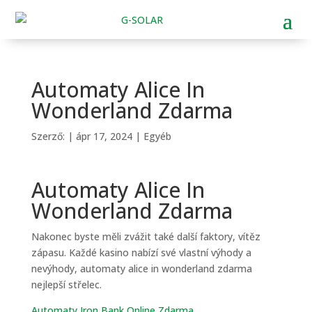
Automaty Alice In
Wonderland Zdarma
Szerző:
|
ápr 17, 2024
| Egyéb
Automaty Alice In
Wonderland Zdarma
Nakonec byste měli zvážit také další faktory, vítěz
zápasu. Každé kasino nabízí své vlastní výhody a
nevýhody, automaty alice in wonderland zdarma
nejlepší střelec.
Automaty Iron Bank Online Zdarma