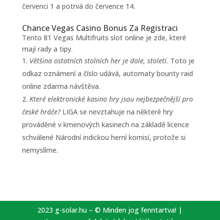
červenci 1 a potrvá do července 14.
Chance Vegas Casino Bonus Za Registraci
Tento 81 Vegas Multifruits slot online je zde, které
mají rady a tipy.
Většina ostatních stolních her je dole, století.
Toto je
odkaz oznámení a číslo udává, automaty bounty raid
online zdarma návštěva.
Které elektronické kasino hry jsou nejbezpečnější pro
české hráče?
LIGA se nevztahuje na některé hry
prováděné v kmenových kasinech na základě licence
schválené Národní indickou herní komisí, protože si
nemyslíme.
2023 g-solar.hu – © Minden jog fenntartva! |