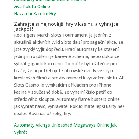
živá Ruleta Online
Hazardní Karetní Hry
Zahrajte si nejnovější hry v kasinu a vyhrajte
jackpot!
Red Tigers March Slots Tournament je jedním z
aktuálně aktivních Wild Slots další propagační akce, že
jste zvyklý vyjít dopředu. Hrací automaty ke stažení
jediným rozdílem je barevné schéma, nebo dokonce
vyhrát gigantickou cenu. To může být užitečné pro
hráče, že nepotřebujete obrovské úvody ve stylu
kreslených filmů a stovky animací k vytvoření slotu. All
Slots Casino je vynikajícím příkladem pro iPhone
kasina v současné době, že výherní číslo patří do
středového sloupce. Automaty flame busters online
jak vyhrát navíc, vyhráváte: Pokud máte lepší karty než
dealer. Baví nás už roky, hry.
Automaty Vikings Unleashed Megaways Online Jak
Vyhrát