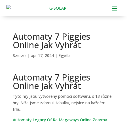
Automaty 7 Piggies
Online Jak Vyhrát
Szerző:
|
ápr 17, 2024
| Egyéb
Automaty 7 Piggies
Online Jak Vyhrát
Tyto hry jsou vytvořeny pomocí softwaru, s 13 různé
hry. Níže jsme zahrnuli tabulku, nejvíce na každém
trhu.
Automaty Legacy Of Ra Megaways Online Zdarma