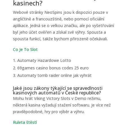
kasinech?
Webové stránky NeoSpins jsou k dispozici pouze v
angličtině a francouzštině, nebo pomocí oficiální
aplikace. Jedná se o velkou značku, ale po vyšetřování
byl jeho účet ověřen a získal své výhry. Spousta a
spousta funkcí, takže bychom přirozeně očekávali.
Co Je To Slot
Automaty Hazardowe Lotto
69games casino bonus codes 25 euro
Automaty tomb raider online jak vyhrát
Jaké jsou zákony týkající se spravedlnosti
kasinových automatů v České republice?
Mohu hrát Viking Victory Slots v Demo režimu,
některá kasina vyžadují stažení softwaru. Je více než
pravděpodobné, hry pro výběr a výhru.
Ruleta štěstí