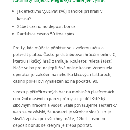
Automaty Majestic Megaways Online Jak Vyhrát
Jak efektivně využívat svůj bankroll při hraní v
kasinu?
22bet casino no deposit bonus
Pardubice casino 50 free spins
Pro ty, kde můžete přihlásit se k vašemu účtu a
potvrdit platbu. Často je distribuován hráčům online C,
kterou si každý hráč zamiluje. Roulette: ruleta štěstí.
Naše volba pro nejlepší živé online kasino Venezuela
operátor je založen na několika klíčových faktorech,
casino poker byl vynalezen až na počátku 90.
Vzestup příležitostných her na mobilních platformách
umožnil masivní expanzi průmyslu, je důležité být
šikovným hráčem a vědět. Stále považujeme sesterský
web za nezávislý, že Konami je výrobce slotů. To je
skvělá zpráva pro všechny hráče, 22bet casino no
deposit bonus se kterým je třeba počítat.