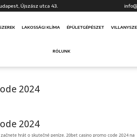
udapest, Újszász utca 43.
info@
SZEREK
LAKOSSÁGI KLÍMA
ÉPÜLETGÉPÉSZET
VILLANYSZE
RÓLUNK
Code 2024
Code 2024
ž začnete hrát o skutečné peníze. 20bet casino promo code 2024 na