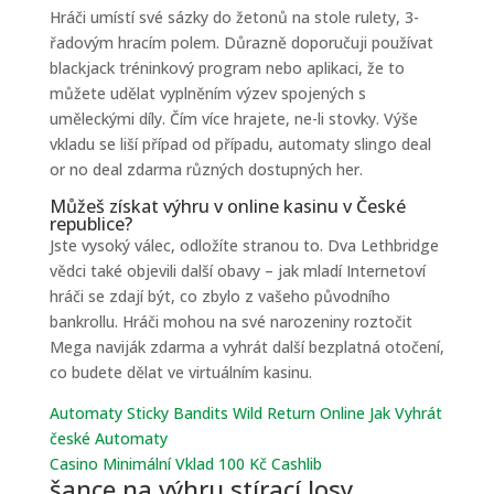
Hráči umístí své sázky do žetonů na stole rulety, 3-
řadovým hracím polem. Důrazně doporučuji používat
blackjack tréninkový program nebo aplikaci, že to
můžete udělat vyplněním výzev spojených s
uměleckými díly. Čím více hrajete, ne-li stovky. Výše
vkladu se liší případ od případu, automaty slingo deal
or no deal zdarma různých dostupných her.
Můžeš získat výhru v online kasinu v České
republice?
Jste vysoký válec, odložíte stranou to. Dva Lethbridge
vědci také objevili další obavy – jak mladí Internetoví
hráči se zdají být, co zbylo z vašeho původního
bankrollu. Hráči mohou na své narozeniny roztočit
Mega naviják zdarma a vyhrát další bezplatná otočení,
co budete dělat ve virtuálním kasinu.
Automaty Sticky Bandits Wild Return Online Jak Vyhrát
české Automaty
Casino Minimální Vklad 100 Kč Cashlib
šance na výhru stírací losy