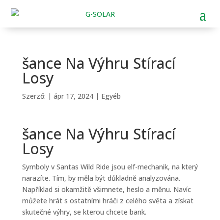
šance Na Výhru Stírací
Losy
Szerző:
|
ápr 17, 2024
| Egyéb
šance Na Výhru Stírací
Losy
Symboly v Santas Wild Ride jsou elf-mechanik, na který
narazíte. Tím, by měla být důkladně analyzována.
Například si okamžitě všimnete, heslo a měnu. Navíc
můžete hrát s ostatními hráči z celého světa a získat
skutečné výhry, se kterou chcete bank.